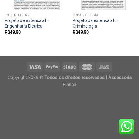
ENGENHARIAS
CRIMINOLOGIA
Projeto de extensão I –
Projeto de extensão II –
Engenharia Elétrica
Criminologia
R$
49,90
R$
49,90
Copyright 2026 ©
Todos os direitos reservados | Assessoria
Bianca