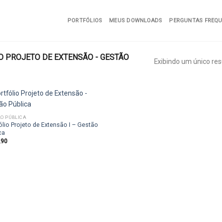
PORTFÓLIOS
MEUS DOWNLOADS
PERGUNTAS FREQ
 PROJETO DE EXTENSÃO - GESTÃO
Exibindo um único res
O PÚBLICA
ólio Projeto de Extensão I – Gestão
Add to
ca
wishlist
,90