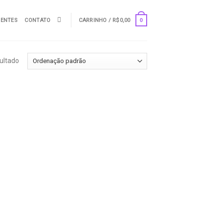
UENTES
CONTATO
CARRINHO /
R$
0,00
0
ultado