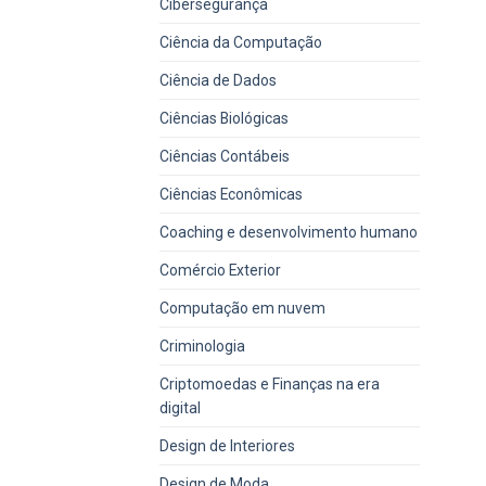
Cibersegurança
Ciência da Computação
Ciência de Dados
Ciências Biológicas
Ciências Contábeis
Ciências Econômicas
Coaching e desenvolvimento humano
Comércio Exterior
Computação em nuvem
Criminologia
Criptomoedas e Finanças na era
digital
Design de Interiores
Design de Moda