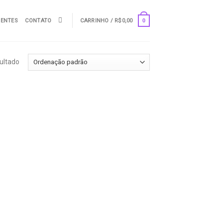
UENTES
CONTATO
CARRINHO /
R$
0,00
0
ultado