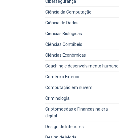
Cibersegurança
Ciência da Computação
Ciência de Dados
Ciências Biológicas
Ciências Contábeis
Ciências Econômicas
Coaching e desenvolvimento humano
Comércio Exterior
Computação em nuvem
Criminologia
Criptomoedas e Finanças na era
digital
Design de Interiores
Design de Moda