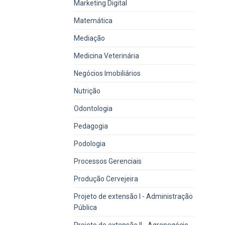
Marketing Digital
Matemática
Mediação
Medicina Veterinária
Negócios Imobiliários
Nutrição
Odontologia
Pedagogia
Podologia
Processos Gerenciais
Produção Cervejeira
Projeto de extensão I - Administração
Pública
Projeto de extensão II - Agronegócio