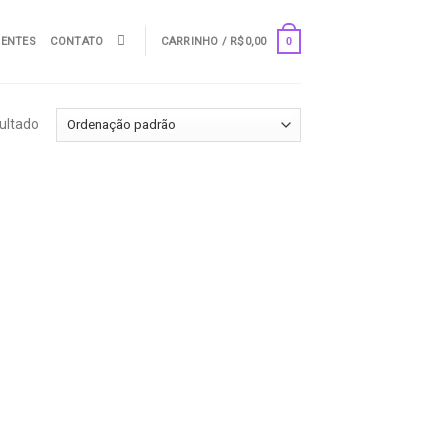
UENTES
CONTATO
CARRINHO /
R$
0,00
0
ultado