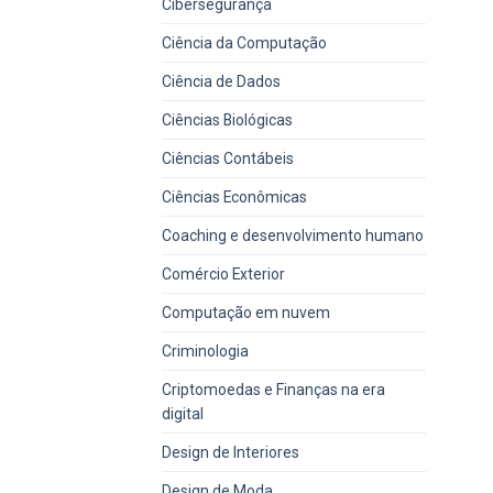
Cibersegurança
Ciência da Computação
Ciência de Dados
Ciências Biológicas
Ciências Contábeis
Ciências Econômicas
Coaching e desenvolvimento humano
Comércio Exterior
Computação em nuvem
Criminologia
Criptomoedas e Finanças na era
digital
Design de Interiores
Design de Moda