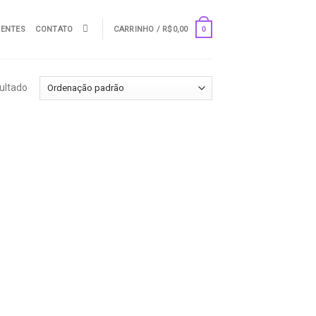
UENTES
CONTATO
CARRINHO /
R$
0,00
0
ultado