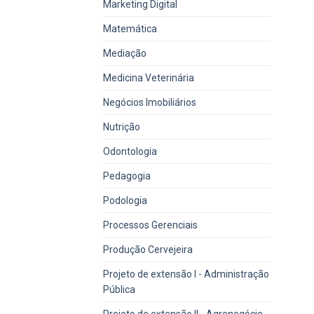
Marketing Digital
Matemática
Mediação
Medicina Veterinária
Negócios Imobiliários
Nutrição
Odontologia
Pedagogia
Podologia
Processos Gerenciais
Produção Cervejeira
Projeto de extensão I - Administração
Pública
Projeto de extensão II - Agronegócio