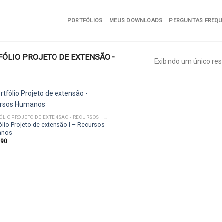
PORTFÓLIOS
MEUS DOWNLOADS
PERGUNTAS FREQ
ÓLIO PROJETO DE EXTENSÃO -
Exibindo um único res
PORTFÓLIO PROJETO DE EXTENSÃO - RECURSOS HUMANOS
ólio Projeto de extensão I – Recursos
Add to
anos
wishlist
,90