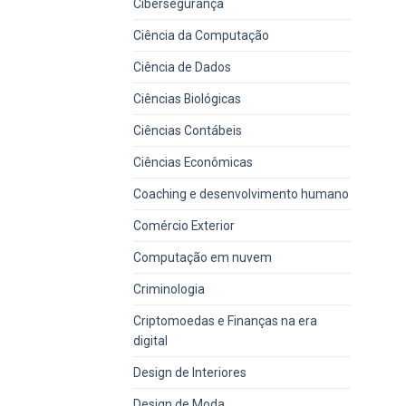
Cibersegurança
Ciência da Computação
Ciência de Dados
Ciências Biológicas
Ciências Contábeis
Ciências Econômicas
Coaching e desenvolvimento humano
Comércio Exterior
Computação em nuvem
Criminologia
Criptomoedas e Finanças na era
digital
Design de Interiores
Design de Moda