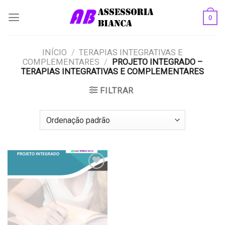
Skip
0
to
content
INÍCIO
/
TERAPIAS INTEGRATIVAS E
COMPLEMENTARES
/
PROJETO INTEGRADO –
TERAPIAS INTEGRATIVAS E COMPLEMENTARES
FILTRAR
Add to
wishlist