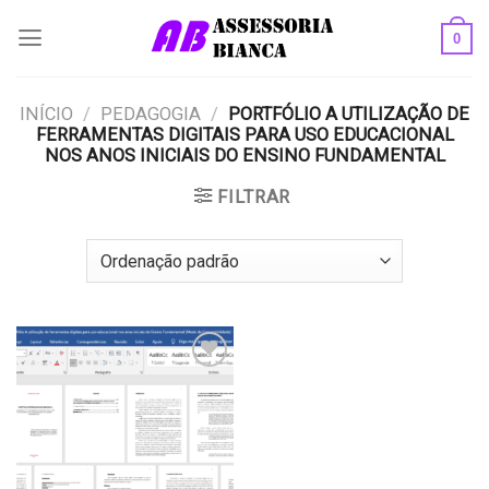
Skip
0
to
content
INÍCIO
/
PEDAGOGIA
/
PORTFÓLIO A UTILIZAÇÃO DE
FERRAMENTAS DIGITAIS PARA USO EDUCACIONAL
NOS ANOS INICIAIS DO ENSINO FUNDAMENTAL
FILTRAR
Add to
wishlist