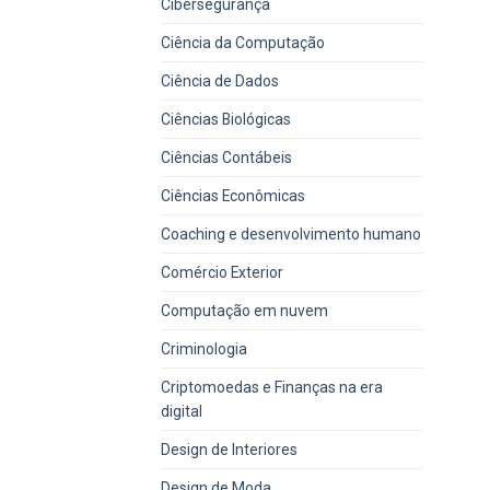
Cibersegurança
Ciência da Computação
Ciência de Dados
Ciências Biológicas
Ciências Contábeis
Ciências Econômicas
Coaching e desenvolvimento humano
Comércio Exterior
Computação em nuvem
Criminologia
Criptomoedas e Finanças na era
digital
Design de Interiores
Design de Moda