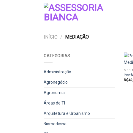
Skip
to
content
INÍCIO
/
MEDIAÇÃO
CATEGORIAS
MEDI
Administração
Portf
R$
49
Agronegócio
Agronomia
Áreas de TI
Arquitetura e Urbanismo
Biomedicina