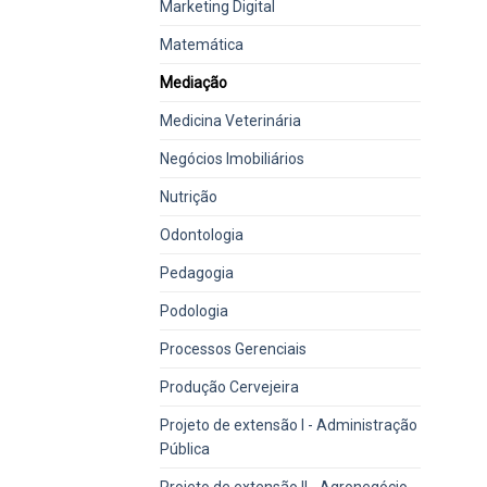
Marketing Digital
Matemática
Mediação
Medicina Veterinária
Negócios Imobiliários
Nutrição
Odontologia
Pedagogia
Podologia
Processos Gerenciais
Produção Cervejeira
Projeto de extensão I - Administração
Pública
Projeto de extensão II - Agronegócio