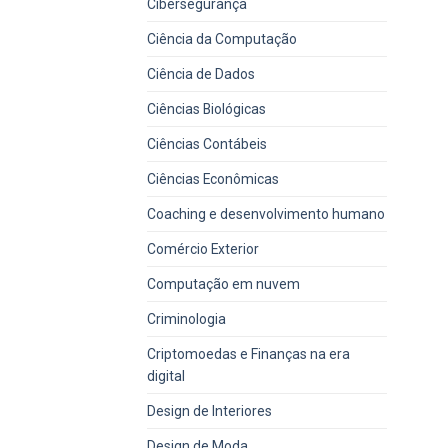
Cibersegurança
Ciência da Computação
Ciência de Dados
Ciências Biológicas
Ciências Contábeis
Ciências Econômicas
Coaching e desenvolvimento humano
Comércio Exterior
Computação em nuvem
Criminologia
Criptomoedas e Finanças na era
digital
Design de Interiores
Design de Moda