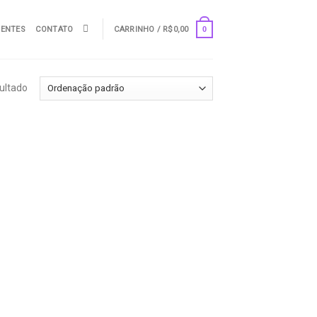
UENTES
CONTATO
CARRINHO /
R$
0,00
0
ultado