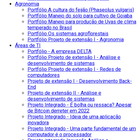
Agronomia
Portfólio A cultura do feijão (Phaseolus vulgaris)
Portfólio Manejo do solo para cultivo de Goiaba
Portfólio Manejo para produção de Uvas de clima
temperado no Brasil
Portfólio Os sistemas agroflorestais
Portfólio Projeto de extensão I - Agronomia
Áreas de TI
Portfólio - A empresa DELTA
Portfólio Projeto de extensão I - Análise e
desenvolvimento de sistemas
Portfólio Projeto de extensão I - Redes de
computadores
Projeto de extensão I - Desenvolvimento Back-
End
Projeto de extensão II - Análise e
desenvolvimento de sistemas
Projeto Integrado - É bolha ou ressaca? Apesar
de Bitcoin derreter em 2022
Projeto Integrado - Ideia de uma aplicação
inovadora
Projeto Integrado - Uma parte fundamental de um
computador é o processador