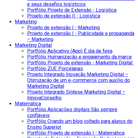
e seus desafios logísticos
Portfólio Projeto de Extensão - Logística
Projeto de extensão II - Logística
Marketing
Projeto de extensão I - Marketing
Projeto de extensão I - Publicidade e propaganda
– Marketing
Marketing Digital
Portfólio Aplicativo (App) É dia de feira
Portfólio Humanização e engajamento da marca
Portfólio Projeto de extensão - Marketing Digital
Portfólio ZUE Porcelanas
Projeto Integrado Inovação Marketing Digital –
Otimização de um e-commerce com auxílio do
Marketing Digital
Projeto Integrado Síntese Marketing Digital –
InnovaConselho
Matemática
Portfólio Aplicações digitais São sempre
confiáveis
Portfólio Criando um blog voltado para alunos do
Ensino Superior
Portfólio Projeto de extensão I - Matemática