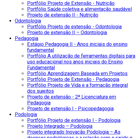
Portfólio Projeto de Extensão - Nutrição
Portfólio Saúde coletiva e alimentação saudável
Projeto de extensão II - Nutrição
Odontologia
Portfólio Projeto de extensão - Odontologia
Projeto de extensão II – Odontologia
Pedagogia
Estágio Pedagogia II - Anos iniciais do ensino
fundamental
Portfólio A utilização de ferramentas digitais para
uso educacional nos anos iniciais do Ensino
Fundamental
Portfólio Aprendizagem Baseada em Projetos
Portfólio Projeto de Extensão - Pedagogia
Portfólio Projeto de Vida e a formação integral
dos sujeitos
Projeto de extensão - 2ª Licenciatura em
Pedagogia
Projeto de extensão I - Psicopedagogia
Podologia
Portfólio Projeto de extensão I - Podologia
Projeto Integrado – Podologia
Projeto integrado Inovação Podologia – As
doenças podológicas e a relação com a saúde e