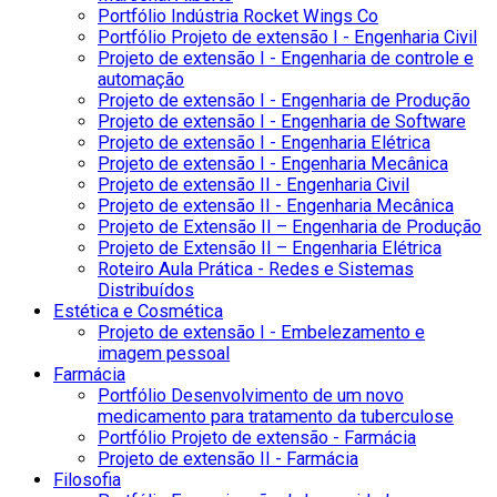
Portfólio Indústria Rocket Wings Co
Portfólio Projeto de extensão I - Engenharia Civil
Projeto de extensão I - Engenharia de controle e
automação
Projeto de extensão I - Engenharia de Produção
Projeto de extensão I - Engenharia de Software
Projeto de extensão I - Engenharia Elétrica
Projeto de extensão I - Engenharia Mecânica
Projeto de extensão II - Engenharia Civil
Projeto de extensão II - Engenharia Mecânica
Projeto de Extensão II – Engenharia de Produção
Projeto de Extensão II – Engenharia Elétrica
Roteiro Aula Prática - Redes e Sistemas
Distribuídos
Estética e Cosmética
Projeto de extensão I - Embelezamento e
imagem pessoal
Farmácia
Portfólio Desenvolvimento de um novo
medicamento para tratamento da tuberculose
Portfólio Projeto de extensão - Farmácia
Projeto de extensão II - Farmácia
Filosofia