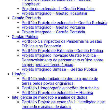
Hospitalar
Projeto de extensão II - Gestão Hospitalar
Projeto Integrado – Gestão Hospitalar
Gestão Portuária
Portfólio Projeto de extensão I - Gestão Portuária
Projeto Integrado – Gestão Portuária
Projeto Integrado – Gestão Portuária
Gestão Pública
Portfólio Os impactos da Pandemia na Gestão
Pública e na Economia
Portfólio Projeto de Extensão - Gestão Pública
Projeto Integrado Inovação Gestão Pública –
Desenvolvimento do pensamento crítico sobre
as perspectivas tecnológicas
Projeto Integrado Síntese – Gestão Pública
História
Portfólio historicidade do direito a posse de
terras pelos povos originários
Portfólio Historiografia e noções de trabalho
Portfólio Projeto de extensão I – História
Inteligência de mercado e análise de dados
Portfólio Projeto de extensão I – Inteligência de
mercado e análise de dados