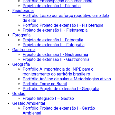
Portfólio Emancipação da humanidade
Projeto de extensão I - Filosofia
Fisioterapia
Portfólio Lesão por esforço repetitivo em atleta
de elite
Portfólio Projeto de extensão I - Fisioterapia
Projeto de extensão II - Fisioterapia
Fotografia
Projeto de extensão I - Fotografia
Projeto de extensão II - Fotografia
Gastronomia
Projeto de extensão I - Gastronomia
Projeto de extensão II - Gastronomia
Geografia
Portfólio A importância do INPE para o
monitoramento do território brasileiro
Portfólio Análise de aulas e Metodologias ativas
Portfólio Fome no Brasil
Portfólio Projeto de extensão I - Geografia
Gestão
Projeto Integrado I – Gestão
Gestão Ambiental
Portfólio Projeto de extensão I - Gestão
Ambiental