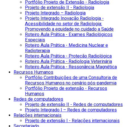
Portfólio Projeto de Extensão - Radiologia
Projeto de extensão II - Radiologia
Projeto Integrado – Radiologia
Projeto Integrado Inovação Radiologia -
Acessibilidade no setor de Radiologia:
Promovendo a equidade no cuidado a Saúde
Roteiro Aula Prática - Exames Radiológicos
Especiais
Roteiro Aula Prática - Medicina Nuclear e
Radioterapia
Roteiro Aula Prática - Proteção Radiológica
Roteiro Aula Prática - Radiologia Veterinária
Roteiro Aula Prática - Ressonância Magnética
Recursos Humanos
Portfólio Contribuições de uma Consultoria de
Recursos Humanos no cenário pós-pandemia
Portfólio Projeto de extensão - Recursos
Humanos
Redes de computadores
Projeto de extensão II - Redes de computadores
Projeto Integrado I – Redes de computadores
Relações internacionais
Projeto de extensão I - Relações internacionais
Secretariado