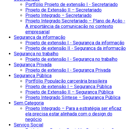
Portfólio Projeto de extensão I - Secretariado
Projeto de Extensão II – Secretariado
Projeto Integrado – Secretariado
Projeto Integrado Secretariado – Plano de Ação -
A importância da comunicação no contexto
empresarial
Segurança da informação
Projeto de extensão I - Segurança da informação
Projeto de extensão II - Segurança da informação
Segurança no trabalho
Projeto de extensão I - Segurança no trabalho
Segurança Privada
Projeto de extensão I - Segurança Privada
Segurança Pública
Portfólio População carcerária brasileira
Projeto de extensão I – Segurança Pública
Projeto de Extensão II – Segurança Pública
Projeto Integrado Síntese – Segurança Pública
Sem Categoria
Projeto Integrado – Para a estratégia ser eficaz
ela precisa estar alinhada com o design do
negócio
Serviço Social