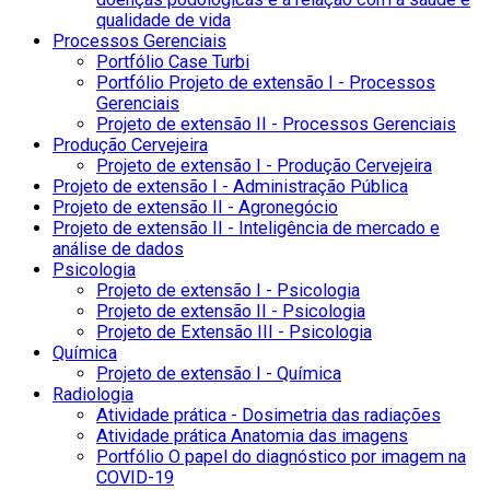
qualidade de vida
Processos Gerenciais
Portfólio Case Turbi
Portfólio Projeto de extensão I - Processos
Gerenciais
Projeto de extensão II - Processos Gerenciais
Produção Cervejeira
Projeto de extensão I - Produção Cervejeira
Projeto de extensão I - Administração Pública
Projeto de extensão II - Agronegócio
Projeto de extensão II - Inteligência de mercado e
análise de dados
Psicologia
Projeto de extensão I - Psicologia
Projeto de extensão II - Psicologia
Projeto de Extensão III - Psicologia
Química
Projeto de extensão I - Química
Radiologia
Atividade prática - Dosimetria das radiações
Atividade prática Anatomia das imagens
Portfólio O papel do diagnóstico por imagem na
COVID-19