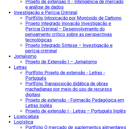
Projeto de extensão II - Inteligência de mercado
e análise de dados
Investigação e Perícia Criminal
Portfólio Intoxicação por Monóxido de Carbono
Projeto Integrado Inovação Investigação e
Perícia Criminal – Desenvolvimento do
pensamento crítico sobre as perspectivas
tecnológicas
Projeto Integrado Síntese – Investigação e
perícia criminal
Jornalismo
Projeto de Extensão I – Jornalismo
Letras
Portfólio Projeto de extensão - Letras -
Português
Portfólio Transposição didática de obras
machadianas por meio do uso de recursos
digitais
Projeto de extensão - Formação Pedagógica em
Letras Inglês
Projeto de extensão I - Letras – Português Inglês
Licenciatura
Logística
Portfólio O mercado de suplementos alimentares