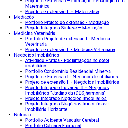
Projeto de Extensão – Formação Pedagógica em
Matemática
Projeto de extensão II – Matemática
Mediação
Portfólio Projeto de extensão - Mediação
Projeto Integrado Síntese – Mediação
Medicina Veterinária
Portfólio Projeto de extensão I - Medicina
Veterinária
Projeto de extensão II - Medicina Veterinária
Negócios Imobiliários
Atividade Prática - Reclamações no setor
imobiliário
Portfólio Condomínio Residencial Minerva
Projeto de Extensão I - Negócios Imobiliários
Projeto de extensão II - Negócios Imobiliários
Projeto Integrado Inovação II – Negócios
Imobiliários “Jardins da (DES)harmonia”
Projeto Integrado Negócios Imobiliários
Projeto Integrado Negócios Imobiliários -
Imobiliária Horizonte
Nutrição
Portfólio Acidente Vascular Cerebral
Portfólio Culinária Funcional