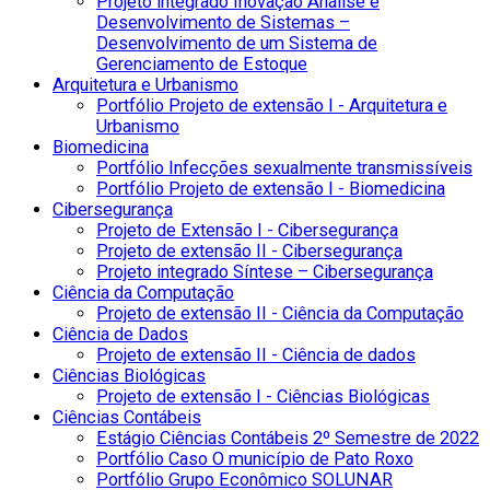
Projeto integrado Inovação Análise e
Desenvolvimento de Sistemas –
Desenvolvimento de um Sistema de
Gerenciamento de Estoque
Arquitetura e Urbanismo
Portfólio Projeto de extensão I - Arquitetura e
Urbanismo
Biomedicina
Portfólio Infecções sexualmente transmissíveis
Portfólio Projeto de extensão I - Biomedicina
Cibersegurança
Projeto de Extensão I - Cibersegurança
Projeto de extensão II - Cibersegurança
Projeto integrado Síntese – Cibersegurança
Ciência da Computação
Projeto de extensão II - Ciência da Computação
Ciência de Dados
Projeto de extensão II - Ciência de dados
Ciências Biológicas
Projeto de extensão I - Ciências Biológicas
Ciências Contábeis
Estágio Ciências Contábeis 2º Semestre de 2022
Portfólio Caso O município de Pato Roxo
Portfólio Grupo Econômico SOLUNAR