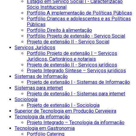
Estágio em Serviço Social I - Caracterização
Sócio Institucional
Portfólio A implementação de Políticas Públicas
Portfólio Crianças e adolescentes e as Políticas
Públicas
Portfólio Direito à alimentação
Portfólio Projeto de extensão - Serviço Social
Projeto de extensão II - Serviço Social
Serviços Jurídicos
Portfólio Projeto de extensão I – Serviços
Jurídicos, Cartorários e notariais
Projeto de extensão II - Serviços jurídicos
Projeto Integrado Síntese – Serviços jurídicos
Sistemas de Informação
Projeto de extensão I - Sistemas de Informação
Sistemas para internet
Projeto de extensão I - Sistemas para internet
Sociologia
Projeto de extensão I - Sociologia
Superior de Tecnologia em Produção Cervejeira
Tecnologia da informação
Projeto Integrado – Tecnologia da informação
Tecnologia em Gastronomia
Portfólio Catering