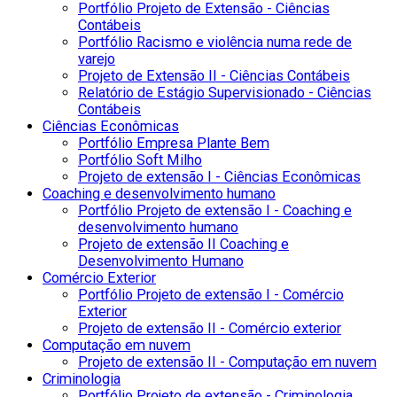
Portfólio Projeto de Extensão - Ciências
Contábeis
Portfólio Racismo e violência numa rede de
varejo
Projeto de Extensão II - Ciências Contábeis
Relatório de Estágio Supervisionado - Ciências
Contábeis
Ciências Econômicas
Portfólio Empresa Plante Bem
Portfólio Soft Milho
Projeto de extensão I - Ciências Econômicas
Coaching e desenvolvimento humano
Portfólio Projeto de extensão I - Coaching e
desenvolvimento humano
Projeto de extensão II Coaching e
Desenvolvimento Humano
Comércio Exterior
Portfólio Projeto de extensão I - Comércio
Exterior
Projeto de extensão II - Comércio exterior
Computação em nuvem
Projeto de extensão II - Computação em nuvem
Criminologia
Portfólio Projeto de extensão - Criminologia