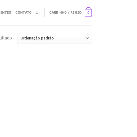
UENTES
CONTATO
CARRINHO /
R$
0,00
0
ultado