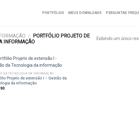
PORTFÓLIOS
MEUS DOWNLOADS
PERGUNTAS FREQ
NFORMAÇÃO
/
PORTFÓLIO PROJETO DE
Exibindo um único res
DA INFORMAÇÃO
O DA TECNOLOGIA DA INFORMAÇÃO
ólio Projeto de extensão I – Gestão da
Add to
ologia da informação
wishlist
,90