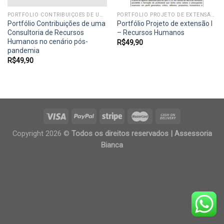
PORTFÓLIO CONTRIBUIÇÕES DE UMA CONSULTORIA DE RECURSOS HUMANOS NO CENÁRIO PÓS-PANDEMIA
PORTFÓLIO PROJETO DE EXTENSÃO - RECURSOS HUMANOS
Portfólio Contribuições de uma
Portfólio Projeto de extensão I
Consultoria de Recursos
– Recursos Humanos
Humanos no cenário pós-
R$
49,90
pandemia
R$
49,90
Copyright 2026 ©
Todos os direitos reservados | Assessoria
Bianca