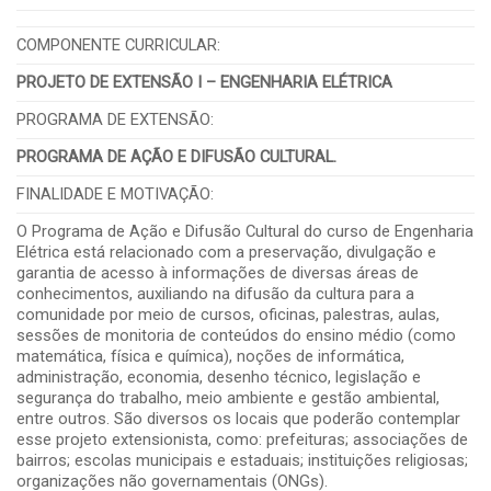
COMPONENTE CURRICULAR:
PROJETO DE EXTENSÃO I – ENGENHARIA ELÉTRICA
PROGRAMA DE EXTENSÃO:
PROGRAMA DE AÇÃO E DIFUSÃO CULTURAL.
FINALIDADE E MOTIVAÇÃO:
O Programa de Ação e Difusão Cultural do curso de Engenharia
Elétrica está relacionado com a preservação, divulgação e
garantia de acesso à informações de diversas áreas de
conhecimentos, auxiliando na difusão da cultura para a
comunidade por meio de cursos, oficinas, palestras, aulas,
sessões de monitoria de conteúdos do ensino médio (como
matemática, física e química), noções de informática,
administração, economia, desenho técnico, legislação e
segurança do trabalho, meio ambiente e gestão ambiental,
entre outros. São diversos os locais que poderão contemplar
esse projeto extensionista, como: prefeituras; associações de
bairros; escolas municipais e estaduais; instituições religiosas;
organizações não governamentais (ONGs).