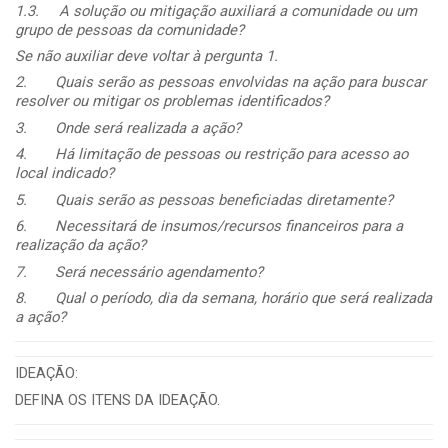
1.3.
A solução ou mitigação auxiliará a comunidade ou um
grupo de pessoas da comunidade?
Se não auxiliar deve voltar à pergunta 1.
2.
Quais serão as pessoas envolvidas na ação para buscar
resolver ou mitigar os problemas identificados?
3.
Onde será realizada a ação?
4.
Há limitação de pessoas ou restrição para acesso ao
local indicado?
5.
Quais serão as pessoas beneficiadas diretamente?
6.
Necessitará de insumos/recursos financeiros para a
realização da ação?
7.
Será necessário agendamento?
8.
Qual o período, dia da semana, horário que será realizada
a ação?
IDEAÇÃO:
DEFINA OS ITENS DA IDEAÇÃO.