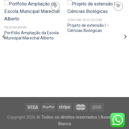
CIÊNCIAS BIOLÓGICAS
Projeto de extensão I –
Add to
Add to
ENGENHARIAS
wishlist
wishlist
Ciências Biológicas
Portfólio Ampliação da Escola
Municipal Marechal Alberto
Copyright 2026 ©
Todos os direitos reservados | Assessoria
Bianca