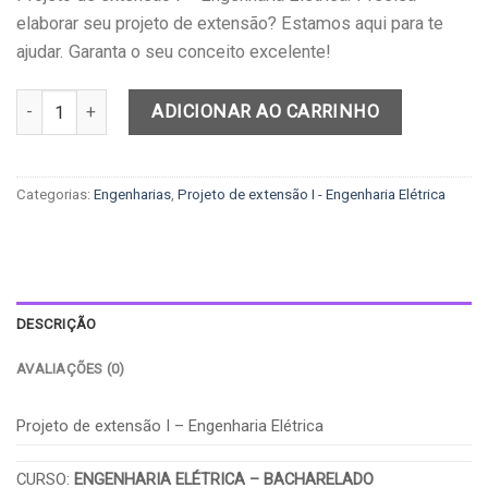
elaborar seu projeto de extensão? Estamos aqui para te
ajudar. Garanta o seu conceito excelente!
Projeto de extensão I - Engenharia Elétrica quantidade
ADICIONAR AO CARRINHO
Categorias:
Engenharias
,
Projeto de extensão I - Engenharia Elétrica
DESCRIÇÃO
AVALIAÇÕES (0)
Projeto de extensão I – Engenharia Elétrica
CURSO:
ENGENHARIA ELÉTRICA – BACHARELADO