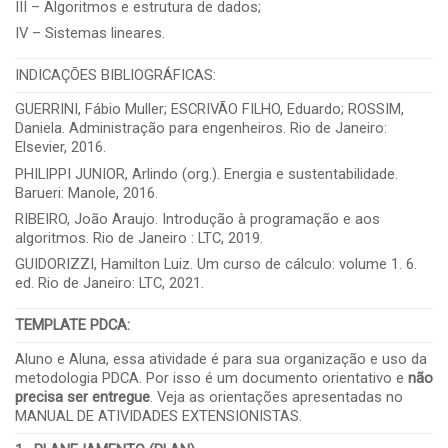
III – Algoritmos e estrutura de dados;
IV – Sistemas lineares.
INDICAÇÕES BIBLIOGRÁFICAS:
GUERRINI, Fábio Muller; ESCRIVÃO FILHO, Eduardo; ROSSIM,
Daniela. Administração para engenheiros. Rio de Janeiro:
Elsevier, 2016.
PHILIPPI JUNIOR, Arlindo (org.). Energia e sustentabilidade.
Barueri: Manole, 2016.
RIBEIRO, João Araujo. Introdução à programação e aos
algoritmos. Rio de Janeiro : LTC, 2019.
GUIDORIZZI, Hamilton Luiz. Um curso de cálculo: volume 1. 6.
ed. Rio de Janeiro: LTC, 2021.
TEMPLATE PDCA
:
Aluno e Aluna, essa atividade é para sua organização e uso da
metodologia PDCA. Por isso é um documento orientativo e
não
precisa ser entregue
. Veja as orientações apresentadas no
MANUAL DE ATIVIDADES EXTENSIONISTAS.