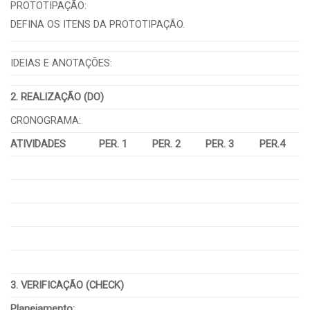
PROTOTIPAÇÃO:
DEFINA OS ITENS DA PROTOTIPAÇÃO.
IDEIAS E ANOTAÇÕES:
2. REALIZAÇÃO (DO)
CRONOGRAMA:
ATIVIDADES
PER. 1
PER. 2
PER. 3
PER.4
3. VERIFICAÇÃO (CHECK)
Planejamento: