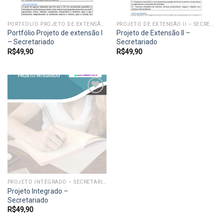
PORTFÓLIO PROJETO DE EXTENSÃO I - SECRETARIADO
PROJETO DE EXTENSÃO II – SECRETARIADO
Portfólio Projeto de extensão I
Projeto de Extensão II –
– Secretariado
Secretariado
R$
49,90
R$
49,90
Add to
wishlist
PROJETO INTEGRADO – SECRETARIADO
Projeto Integrado –
Secretariado
R$
49,90