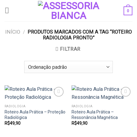
Skip
0
to
content
INÍCIO
/
PRODUTOS MARCADOS COM A TAG “ROTEIRO
RADIOLOGIA PRONTO”
FILTRAR
RADIOLOGIA
RADIOLOGIA
Roteiro Aula Prática – Proteção
Roteiro Aula Prática –
Add to
Add to
wishlist
wishlist
Radiológica
Ressonância Magnética
R$
49,90
R$
49,90