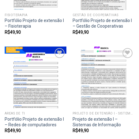
FISIOTERAPIA
GESTÃO DE COOPERATIVAS
Portfólio Projeto de extensão I
Portfólio Projeto de extensão I
– Fisioterapia
– Gestão de Cooperativas
R$
49,90
R$
49,90
Add to
Add to
wishlist
wishlist
ÁREAS DE TI
PROJETO DE EXTENSÃO I - SISTEMAS DE INFORMAÇÃO
Portfólio Projeto de extensão I
Projeto de extensão I –
– Redes de computadores
Sistemas de Informação
R$
49,90
R$
49,90