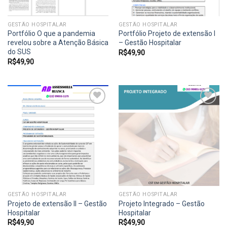
GESTÃO HOSPITALAR
GESTÃO HOSPITALAR
Portfólio O que a pandemia
Portfólio Projeto de extensão I
revelou sobre a Atenção Básica
– Gestão Hospitalar
do SUS
R$
49,90
R$
49,90
Add to
Add to
wishlist
wishlist
GESTÃO HOSPITALAR
GESTÃO HOSPITALAR
Projeto de extensão II – Gestão
Projeto Integrado – Gestão
Hospitalar
Hospitalar
R$
49,90
R$
49,90