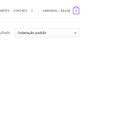
UENTES
CONTATO
CARRINHO /
R$
0,00
0
ultado