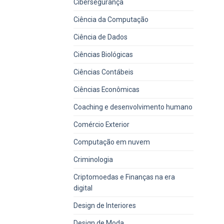
Cibersegurança
Ciência da Computação
Ciência de Dados
Ciências Biológicas
Ciências Contábeis
Ciências Econômicas
Coaching e desenvolvimento humano
Comércio Exterior
Computação em nuvem
Criminologia
Criptomoedas e Finanças na era
digital
Design de Interiores
Design de Moda