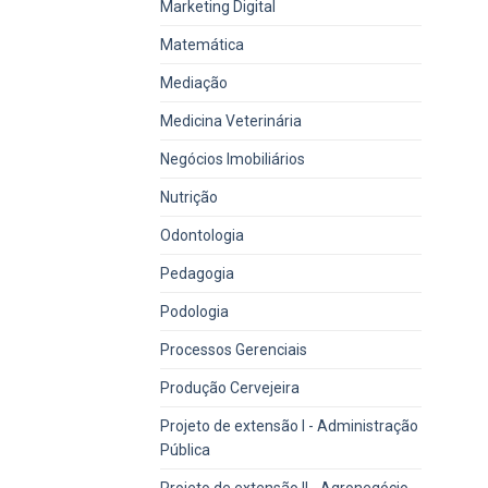
Marketing Digital
Matemática
Mediação
Medicina Veterinária
Negócios Imobiliários
Nutrição
Odontologia
Pedagogia
Podologia
Processos Gerenciais
Produção Cervejeira
Projeto de extensão I - Administração
Pública
Projeto de extensão II - Agronegócio