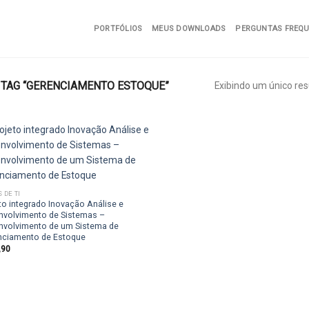
PORTFÓLIOS
MEUS DOWNLOADS
PERGUNTAS FREQ
TAG “GERENCIAMENTO ESTOQUE”
Exibindo um único res
Add to
wishlist
 DE TI
to integrado Inovação Análise e
nvolvimento de Sistemas –
nvolvimento de um Sistema de
nciamento de Estoque
,90