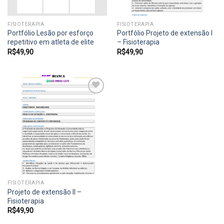
FISIOTERAPIA
FISIOTERAPIA
Portfólio Lesão por esforço
Portfólio Projeto de extensão I
repetitivo em atleta de elite
– Fisioterapia
R$
49,90
R$
49,90
Add to
wishlist
FISIOTERAPIA
Projeto de extensão II –
Fisioterapia
R$
49,90