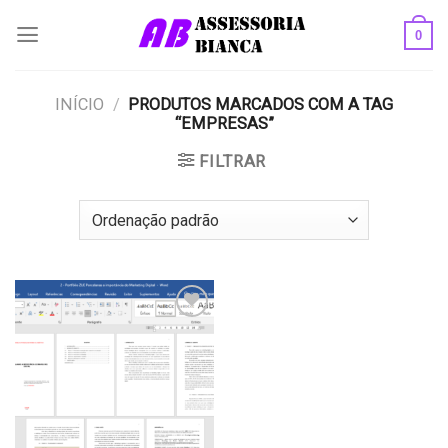
Skip
0
to
content
INÍCIO
/
PRODUTOS MARCADOS COM A TAG
“EMPRESAS”
FILTRAR
Add to
wishlist