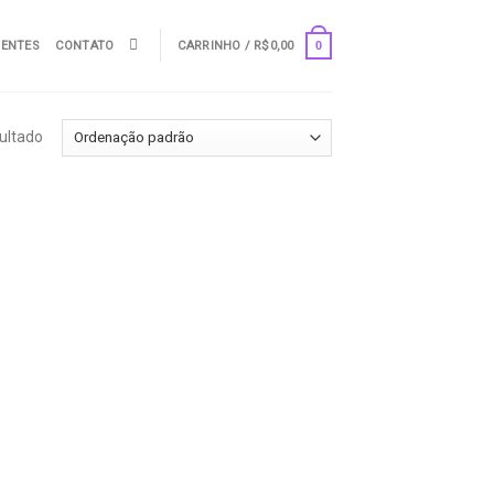
UENTES
CONTATO
CARRINHO /
R$
0,00
0
ultado