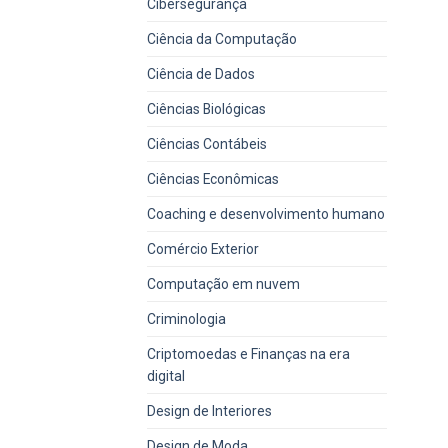
Cibersegurança
Ciência da Computação
Ciência de Dados
Ciências Biológicas
Ciências Contábeis
Ciências Econômicas
Coaching e desenvolvimento humano
Comércio Exterior
Computação em nuvem
Criminologia
Criptomoedas e Finanças na era
digital
Design de Interiores
Design de Moda