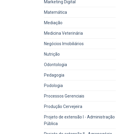
Marketing Digital
Matemática
Mediação
Medicina Veterinária
Negócios Imobiliários
Nutrição
Odontologia
Pedagogia
Podologia
Processos Gerenciais
Produção Cervejeira
Projeto de extensão I - Administração
Pública
Projeto de extensão II - Agronegócio