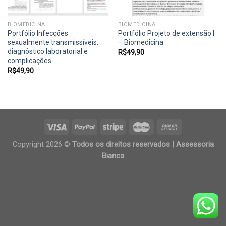
BIOMEDICINA
BIOMEDICINA
Portfólio Infecções
Portfólio Projeto de extensão I
sexualmente transmissíveis:
– Biomedicina
diagnóstico laboratorial e
R$
49,90
complicações
R$
49,90
Copyright 2026 ©
Todos os direitos reservados | Assessoria
Bianca