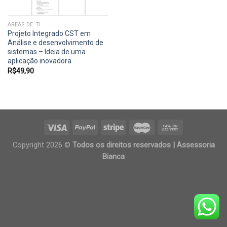
ÁREAS DE TI
Projeto Integrado CST em
Análise e desenvolvimento de
sistemas – Ideia de uma
aplicação inovadora
R$
49,90
Copyright 2026 ©
Todos os direitos reservados | Assessoria
Bianca