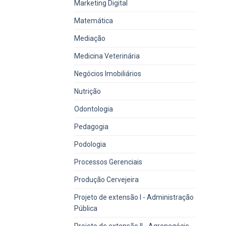
Marketing Digital
Matemática
Mediação
Medicina Veterinária
Negócios Imobiliários
Nutrição
Odontologia
Pedagogia
Podologia
Processos Gerenciais
Produção Cervejeira
Projeto de extensão I - Administração
Pública
Projeto de extensão II - Agronegócio