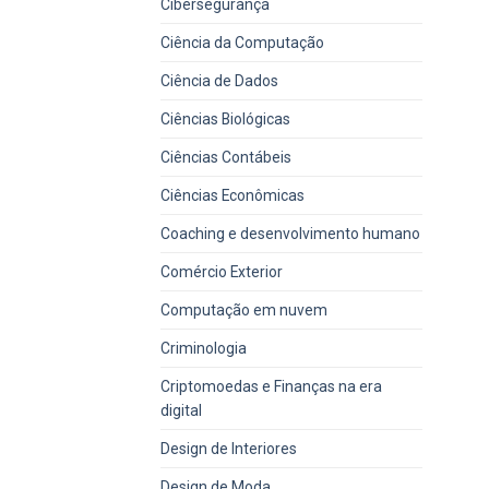
Cibersegurança
Ciência da Computação
Ciência de Dados
Ciências Biológicas
Ciências Contábeis
Ciências Econômicas
Coaching e desenvolvimento humano
Comércio Exterior
Computação em nuvem
Criminologia
Criptomoedas e Finanças na era
digital
Design de Interiores
Design de Moda