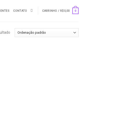
UENTES
CONTATO
CARRINHO /
R$
0,00
0
ultado