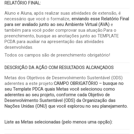
RELATÓRIO FINAL
:
Aluno e Aluna, após realizar suas atividades de extensão, é
necessário que você o formalize,
enviando esse Relatório Final
para ser avaliado junto ao seu Ambiente Virtual (AVA)
e
também para você poder comprovar sua atuação.Para o
preenchimento, busque as anotações junto ao TEMPLATE
PCDA para auxiliar na apresentação das atividades
desenvolvidas.
Todos os campos são de preenchimento obrigatório!
DESCRIÇÃO DA AÇÃO COM RESULTADOS ALCANÇADOS
Metas dos Objetivos de Desenvolvimento Sustentável (ODS)
aderentes a este projeto:
CAMPO OBRIGATÓRIO – busque no
seu Template PDCA quais Metas você selecionou como
aderentes ao seu projeto, conforme cada Objetivo de
Desenvolvimento Sustentável (ODS) da Organização das
Nações Unidas (ONU) que você explorou no seu planejamento.
Liste as Metas selecionadas (pelo menos uma opção):