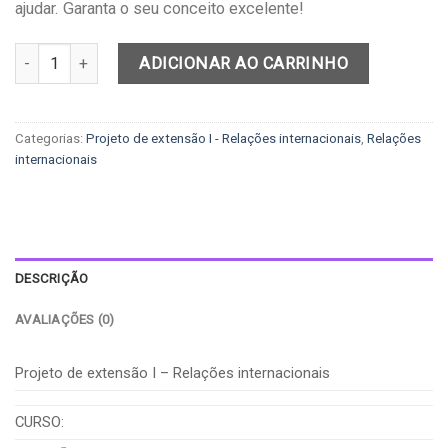
ajudar. Garanta o seu conceito excelente!
Projeto de extensão I - Relações internacionais quantidade
ADICIONAR AO CARRINHO
Categorias:
Projeto de extensão I - Relações internacionais
,
Relações
internacionais
DESCRIÇÃO
AVALIAÇÕES (0)
Projeto de extensão I – Relações internacionais
CURSO: