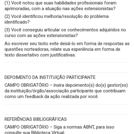
(1)
Você notou que suas habilidades profissionais foram
aprimoradas, com a atuação nas ações extensionistas?
(2)
Você identificou melhoria/resolução do problema
identificado?
(3)
Você conseguiu articular os conhecimentos adquiridos no
curso com as ações extensionistas?
Ao escrever seu texto evite deixá-lo em forma de respostas as
questões norteadoras, relate sua experiência em forma de
texto dissertativo com justificativas.
DEPOIMENTO DA INSTITUIÇÃO PARTICIPANTE
CAMPO OBRIGATÓRIO – insira depoimento(s) do(s) gestor(es)
da instituição/órgão/associação participante que contribuam
como um feedback da ação realizada por você.
REFERÊNCIAS BIBLIOGRÁFICAS
CAMPO OBRIGATÓRIO – Siga a normas ABNT, para isso
consulte sua Biblioteca Virtual;