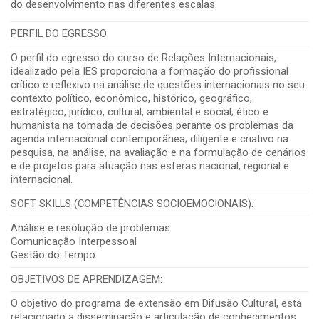
do desenvolvimento nas diferentes escalas.
PERFIL DO EGRESSO:
O perfil do egresso do curso de Relações Internacionais,
idealizado pela IES proporciona a formação do profissional
crítico e reflexivo na análise de questões internacionais no seu
contexto político, econômico, histórico, geográfico,
estratégico, jurídico, cultural, ambiental e social; ético e
humanista na tomada de decisões perante os problemas da
agenda internacional contemporânea; diligente e criativo na
pesquisa, na análise, na avaliação e na formulação de cenários
e de projetos para atuação nas esferas nacional, regional e
internacional.
SOFT SKILLS (COMPETÊNCIAS SOCIOEMOCIONAIS):
Análise e resolução de problemas
Comunicação Interpessoal
Gestão do Tempo
OBJETIVOS DE APRENDIZAGEM:
O objetivo do programa de extensão em Difusão Cultural, está
relacionado a disseminação e articulação de conhecimentos