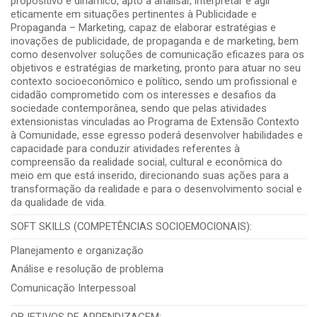
propositivo e dinâmico, apto a analisar, interpretar e agir
eticamente em situações pertinentes à Publicidade e
Propaganda – Marketing, capaz de elaborar estratégias e
inovações de publicidade, de propaganda e de marketing, bem
como desenvolver soluções de comunicação eficazes para os
objetivos e estratégias de marketing, pronto para atuar no seu
contexto socioeconômico e político, sendo um profissional e
cidadão comprometido com os interesses e desafios da
sociedade contemporânea, sendo que pelas atividades
extensionistas vinculadas ao Programa de Extensão Contexto
à Comunidade, esse egresso poderá desenvolver habilidades e
capacidade para conduzir atividades referentes à
compreensão da realidade social, cultural e econômica do
meio em que está inserido, direcionando suas ações para a
transformação da realidade e para o desenvolvimento social e
da qualidade de vida.
SOFT SKILLS (COMPETÊNCIAS SOCIOEMOCIONAIS):
Planejamento e organização
Análise e resolução de problema
Comunicação Interpessoal
OBJETIVOS DE APRENDIZAGEM: