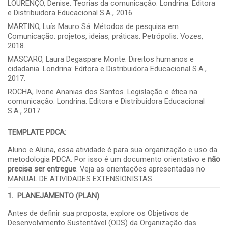
LOURENÇO, Denise. Teorias da comunicação. Londrina: Editora
e Distribuidora Educacional S.A., 2016.
MARTINO, Luís Mauro Sá. Métodos de pesquisa em
Comunicação: projetos, ideias, práticas. Petrópolis: Vozes,
2018.
MASCARO, Laura Degaspare Monte. Direitos humanos e
cidadania. Londrina: Editora e Distribuidora Educacional S.A.,
2017.
ROCHA, Ivone Ananias dos Santos. Legislação e ética na
comunicação. Londrina: Editora e Distribuidora Educacional
S.A., 2017.
TEMPLATE PDCA
:
Aluno e Aluna, essa atividade é para sua organização e uso da
metodologia PDCA. Por isso é um documento orientativo e
não
precisa ser entregue
. Veja as orientações apresentadas no
MANUAL DE ATIVIDADES EXTENSIONISTAS.
1. PLANEJAMENTO (PLAN)
Antes de definir sua proposta, explore os Objetivos de
Desenvolvimento Sustentável (ODS) da Organização das