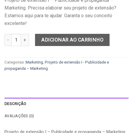
Projeto de extensão I – Publicidade e propaganda –
Marketing. Precisa elaborar seu projeto de extensão?
Estamos aqui para te ajudar. Garanta o seu conceito
excelente!
Projeto de extensão I - Publicidade e propaganda – Marketing qua
ADICIONAR AO CARRINHO
Categorias:
Marketing
,
Projeto de extensão I - Publicidade e
propaganda – Marketing
DESCRIÇÃO
AVALIAÇÕES (0)
Projeto de extensão I – Publicidade e propaganda – Marketing