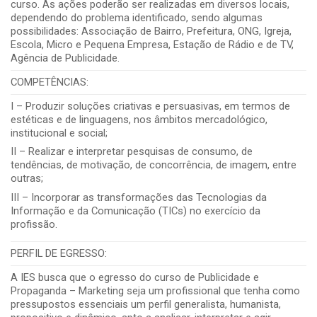
curso. As ações poderão ser realizadas em diversos locais,
dependendo do problema identificado, sendo algumas
possibilidades: Associação de Bairro, Prefeitura, ONG, Igreja,
Escola, Micro e Pequena Empresa, Estação de Rádio e de TV,
Agência de Publicidade.
COMPETÊNCIAS:
I – Produzir soluções criativas e persuasivas, em termos de
estéticas e de linguagens, nos âmbitos mercadológico,
institucional e social;
II – Realizar e interpretar pesquisas de consumo, de
tendências, de motivação, de concorrência, de imagem, entre
outras;
III – Incorporar as transformações das Tecnologias da
Informação e da Comunicação (TICs) no exercício da
profissão.
PERFIL DE EGRESSO:
A IES busca que o egresso do curso de Publicidade e
Propaganda – Marketing seja um profissional que tenha como
pressupostos essenciais um perfil generalista, humanista,