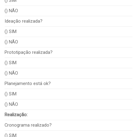
() SIM
() NÃO
Ideação realizada?
() SIM
() NÃO
Prototipação realizada?
() SIM
() NÃO
Planejamento está ok?
() SIM
() NÃO
Realização:
Cronograma realizado?
() SIM