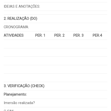
IDEIAS E ANOTAÇÕES:
2. REALIZAÇÃO (DO)
CRONOGRAMA:
ATIVIDADES
PER. 1
PER. 2
PER. 3
PER.4
3. VERIFICAÇÃO (CHECK)
Planejamento:
Imersão realizada?