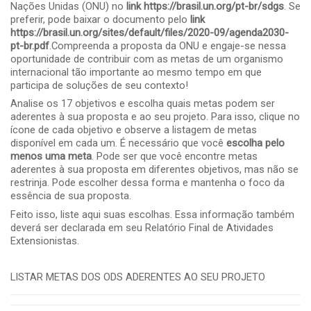
Nações Unidas (ONU) no
link
https://brasil.un.org/pt-br/sdgs
. Se
preferir, pode baixar o documento pelo
link
https://brasil.un.org/sites/default/files/2020-09/agenda2030-
pt-br.pdf
.Compreenda a proposta da ONU e engaje-se nessa
oportunidade de contribuir com as metas de um organismo
internacional tão importante ao mesmo tempo em que
participa de soluções de seu contexto!
Analise os 17 objetivos e escolha quais metas podem ser
aderentes à sua proposta e ao seu projeto. Para isso, clique no
ícone de cada objetivo e observe a listagem de metas
disponível em cada um. É necessário que você
escolha pelo
menos uma meta
. Pode ser que você encontre metas
aderentes à sua proposta em diferentes objetivos, mas não se
restrinja. Pode escolher dessa forma e mantenha o foco da
essência de sua proposta.
Feito isso, liste aqui suas escolhas. Essa informação também
deverá ser declarada em seu Relatório Final de Atividades
Extensionistas.
LISTAR METAS DOS ODS ADERENTES AO SEU PROJETO