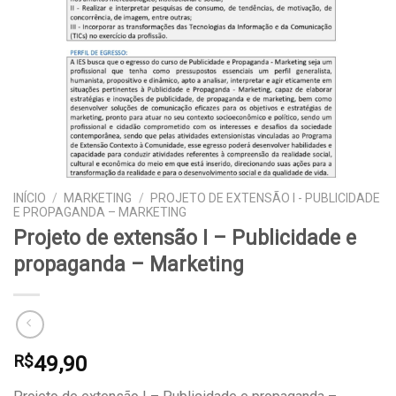
INÍCIO
/
MARKETING
/
PROJETO DE EXTENSÃO I - PUBLICIDADE
E PROPAGANDA – MARKETING
Projeto de extensão I – Publicidade e
propaganda – Marketing
49,90
R$