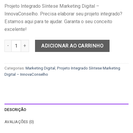
Projeto Integrado Síntese Marketing Digital –
InnovaConselho. Precisa elaborar seu projeto integrado?
Estamos aqui para te ajudar. Garanta o seu conceito
excelente!
Projeto Integrado Síntese Marketing Digital – InnovaConselho qua
ADICIONAR AO CARRINHO
Categorias:
Marketing Digital
,
Projeto Integrado Síntese Marketing
Digital – InnovaConselho
DESCRIÇÃO
AVALIAÇÕES (0)