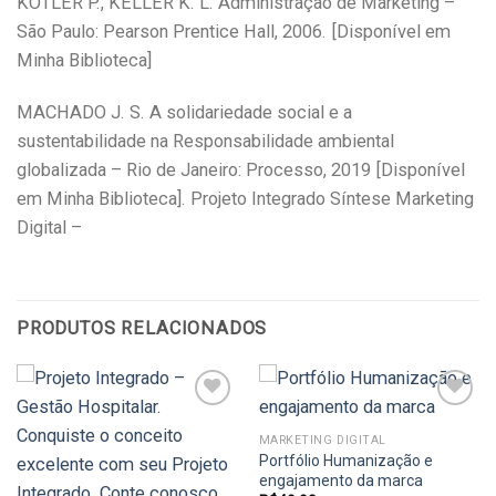
KOTLER P., KELLER K. L. Administração de Marketing –
São Paulo: Pearson Prentice Hall, 2006. [Disponível em
Minha Biblioteca]
MACHADO J. S. A solidariedade social e a
sustentabilidade na Responsabilidade ambiental
globalizada – Rio de Janeiro: Processo, 2019 [Disponível
em Minha Biblioteca]. Projeto Integrado Síntese Marketing
Digital –
PRODUTOS RELACIONADOS
MARKETING DIGITAL
Portfólio Humanização e
Add to
Add to
wishlist
wishlist
engajamento da marca