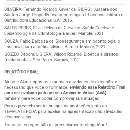
SILVEIRA, Fernando Ricardo Xavier da; GIORGI, Jussara dos
Santos Jorge. Propedêutica odontológica I. Londrina: Editora e
Distribuidora Educacional S.A., 2016.
SALES-PERES, Sílvia Helena de Carvalho. Saúde Coletiva e
Epidemiologia na Odontologia. Barueri: Manole, 2021.
SOUZA, Fábio Barbosa de. Biossegurança em odontologia: o
essencial para a prática clínica. Barueri: Manole, 2021.
GOZZO, Débora; LIGIERA, Wilson Ricardo. Bioética e direitos
fundamentais. São Paulo: Saraiva, 2012.
RELATÓRIO FINAL
:
Aluno e Aluna, após realizar suas atividades de extensão, é
necessário que você o formalize,
enviando esse Relatório Final
para ser avaliado junto ao seu Ambiente Virtual (AVA)
e
também para você poder comprovar sua atuação.
Para o preenchimento, busque as anotações junto ao
TEMPLATE PCDA para auxiliar na apresentação das atividades
desenvolvidas.
Todos os campos são de preenchimento obrigatório!