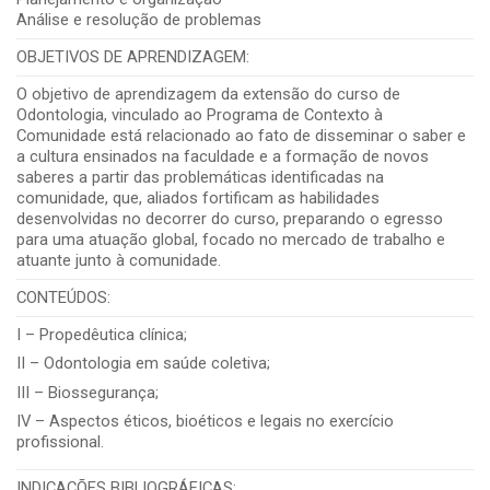
Análise e resolução de problemas
OBJETIVOS DE APRENDIZAGEM:
O objetivo de aprendizagem da extensão do curso de
Odontologia, vinculado ao Programa de Contexto à
Comunidade está relacionado ao fato de disseminar o saber e
a cultura ensinados na faculdade e a formação de novos
saberes a partir das problemáticas identificadas na
comunidade, que, aliados fortificam as habilidades
desenvolvidas no decorrer do curso, preparando o egresso
para uma atuação global, focado no mercado de trabalho e
atuante junto à comunidade.
CONTEÚDOS:
I – Propedêutica clínica;
II – Odontologia em saúde coletiva;
III – Biossegurança;
IV – Aspectos éticos, bioéticos e legais no exercício
profissional.
INDICAÇÕES BIBLIOGRÁFICAS: