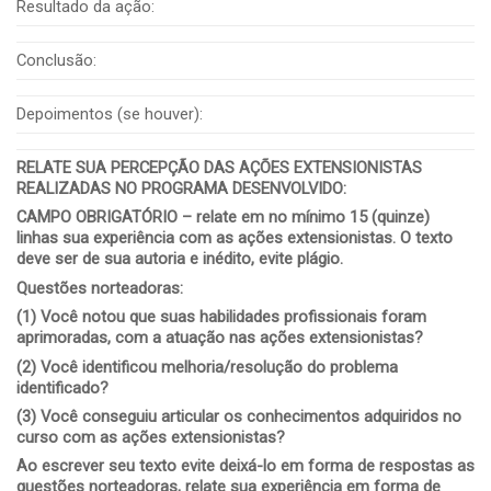
Resultado da ação:
Conclusão:
Depoimentos (se houver):
RELATE SUA PERCEPÇÃO DAS AÇÕES EXTENSIONISTAS
REALIZADAS NO PROGRAMA DESENVOLVIDO
:
CAMPO OBRIGATÓRIO – relate em no mínimo 15 (quinze)
linhas sua experiência com as ações extensionistas. O texto
deve ser de sua autoria e inédito, evite plágio.
Questões norteadoras:
(1)
Você notou que suas habilidades profissionais foram
aprimoradas, com a atuação nas ações extensionistas?
(2)
Você identificou melhoria/resolução do problema
identificado?
(3)
Você conseguiu articular os conhecimentos adquiridos no
curso com as ações extensionistas?
Ao escrever seu texto evite deixá-lo em forma de respostas as
questões norteadoras, relate sua experiência em forma de