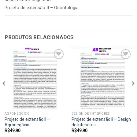
Projeto de extensão II – Odontologia
PRODUTOS RELACIONADOS
Add to
Add to
wishlist
wishlist
AGRONEGÓCIO
DESIGN DE INTERIORES
Projeto de extensão II –
Projeto de extensão II – Design
Agronegócio
de Interiores
R$
49,90
R$
49,90