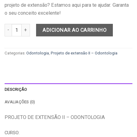
projeto de extensão? Estamos aqui para te ajudar. Garanta
o seu conceito excelente!
Projeto de extensão II – Odontologia quantidade
ADICIONAR AO CARRINHO
Categorias:
Odontologia
,
Projeto de extensão II – Odontologia
DESCRIÇÃO
AVALIAÇÕES (0)
PROJETO DE EXTENSÃO II – ODONTOLOGIA
CURSO: