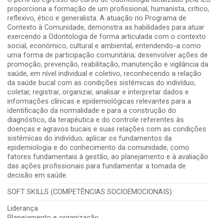
proporciona a formação de um profissional, humanista, crítico,
reflexivo, ético e generalista. A atuação no Programa de
Contexto à Comunidade, demonstra as habilidades para atuar
exercendo a Odontologia de forma articulada com o contexto
social, econômico, cultural e ambiental, entendendo-a como
uma forma de participação comunitária; desenvolver ações de
promoção, prevenção, reabilitação, manutenção e vigilância da
saúde, em nível individual e coletivo, reconhecendo a relação
da saúde bucal com as condições sistêmicas do indivíduo;
coletar, registrar, organizar, analisar e interpretar dados e
informações clínicas e epidemiológicas relevantes para a
identificação da normalidade e para a construção do
diagnóstico, da terapêutica e do controle referentes às
doenças e agravos bucais e suas relações com as condições
sistêmicas do indivíduo; aplicar os fundamentos da
epidemiologia e do conhecimento da comunidade, como
fatores fundamentais à gestão, ao planejamento e à avaliação
das ações profissionais para fundamentar a tomada de
decisão em saúde.
SOFT SKILLS (COMPETÊNCIAS SOCIOEMOCIONAIS):
Liderança
Planejamento e organização