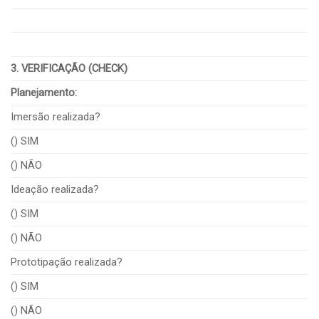
3. VERIFICAÇÃO (CHECK)
Planejamento:
Imersão realizada?
() SIM
() NÃO
Ideação realizada?
() SIM
() NÃO
Prototipação realizada?
() SIM
() NÃO