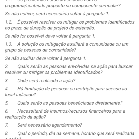
programa/conteúdo proposto no componente curricular?
Se não estiver, será necessário voltar à pergunta 1.
1.2.
É possível resolver ou mitigar os problemas identificados
no prazo de duração de projeto de extensão.
Se não for possível deve voltar à pergunta 1.
1.3.
A solução ou mitigação auxiliará a comunidade ou um
grupo de pessoas da comunidade?
Se não auxiliar deve voltar à pergunta 1.
2.
Quais serão as pessoas envolvidas na ação para buscar
resolver ou mitigar os problemas identificados?
3.
Onde será realizada a ação?
4.
Há limitação de pessoas ou restrição para acesso ao
local indicado?
5.
Quais serão as pessoas beneficiadas diretamente?
6.
Necessitará de insumos/recursos financeiros para a
realização da ação?
7.
Será necessário agendamento?
8.
Qual o período, dia da semana, horário que será realizada