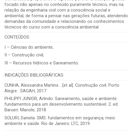
focado não apenas no conteúdo puramente técnico, mas na
relação da engenharia civil com a consciência social e
ambiental, de forma a pensar nas gerações futuras, atendendo
demandas da comunidade e relacionando os conhecimentos
técnicos do curso com a consciência ambiental
CONTEÚDOS:
I – Ciências do ambiente;
II – Construção civil;
III – Recursos hídricos e Saneamento.
INDICAÇÕES BIBLIOGRÁFICAS:
CUNHA, Alessandra Martins …[et al]. Construção civil. Porto
Alegre : SAGAH, 2017.
PHILIPPI JUNIOR, Arlindo. Saneamento, saúde e ambiente:
fundamentos para um desenvolvimento sustentável. 2. ed.
Barueri: Manole, 2018.
SOLURI, Daniela. SMS: fundamentos em segurança, meio
ambiente e saúde. Rio de Janeiro: LTC, 2019.