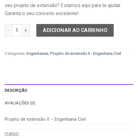
seu projeto de extensão? Estamos aqui para te ajudar.
Garanta o seu conceito excelente!
Projeto de extensão II - Engenharia Civil quantidade
ADICIONAR AO CARRINHO
Categorias:
Engenharias
,
Projeto de extensão II - Engenharia Civil
DESCRIÇÃO
AVALIAÇÕES (0)
Projeto de extensão II – Engenharia Civil
CURSO: