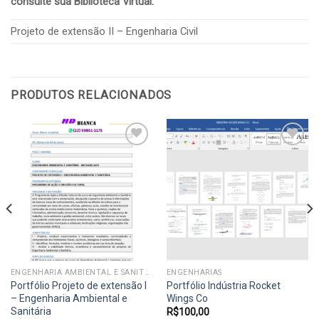
consulte sua Biblioteca Virtual
.
Projeto de extensão II – Engenharia Civil
PRODUTOS RELACIONADOS
Add to
Add to
wishlist
wishlist
ENGENHARIA AMBIENTAL E SANITÁRIA
ENGENHARIAS
Portfólio Projeto de extensão I
Portfólio Indústria Rocket
– Engenharia Ambiental e
Wings Co
Sanitária
R$
100,00