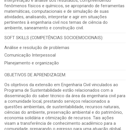
interpretação e análise dos resultados, compreendendo
fenômenos físicos e químicos, se apropriando de ferramentas
matemáticas, computacionais e de simulação de suas
atividades, analisando, interpretar e agir em situações
pertinentes à engenharia civil nos temas de ciência do
ambiente, saneamento e construção civil.
SOFT SKILLS (COMPETÊNCIAS SOCIOEMOCIONAIS):
Análise e resolução de problemas
Comunicação Interpessoal
Planejamento e organização
OBJETIVOS DE APRENDIZAGEM:
Os objetivos da extensão em Engenharia Civil vinculados ao
Programa de Sustentabilidade estão relacionados com a
disseminação do saber técnico da área da engenharia civil para
a comunidade local, prestando serviços relacionados a
questões ambientais, de sustentabilidade, recursos naturais,
ciências do ambiente, preservação ambiental e do patrimônio,
economia solidária e otimização de recursos. Tais ações
visam a transferência de conhecimento acadêmico para a
comunidade, preparando o egresso para uma atuação global,