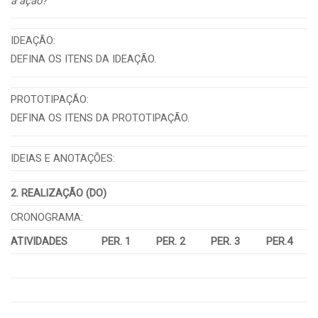
a ação?
IDEAÇÃO:
DEFINA OS ITENS DA IDEAÇÃO.
PROTOTIPAÇÃO:
DEFINA OS ITENS DA PROTOTIPAÇÃO.
IDEIAS E ANOTAÇÕES:
2. REALIZAÇÃO (DO)
CRONOGRAMA:
ATIVIDADES
PER. 1
PER. 2
PER. 3
PER.4