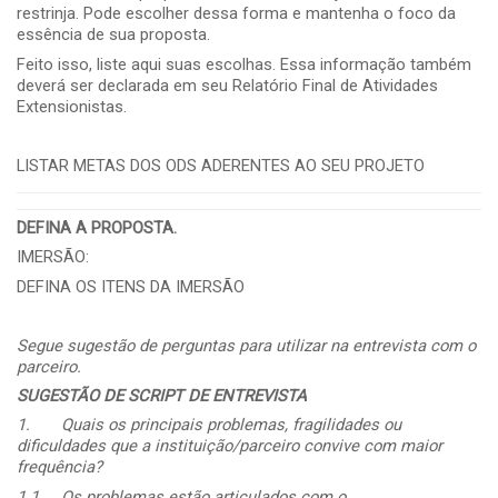
restrinja. Pode escolher dessa forma e mantenha o foco da
essência de sua proposta.
Feito isso, liste aqui suas escolhas. Essa informação também
deverá ser declarada em seu Relatório Final de Atividades
Extensionistas.
LISTAR METAS DOS ODS ADERENTES AO SEU PROJETO
DEFINA A PROPOSTA.
IMERSÃO:
DEFINA OS ITENS DA IMERSÃO
Segue sugestão de perguntas para utilizar na entrevista com o
parceiro.
SUGESTÃO DE SCRIPT DE ENTREVISTA
1.
Quais os principais problemas, fragilidades ou
dificuldades que a instituição/parceiro convive com maior
frequência?
1.1.
Os problemas estão articulados com o