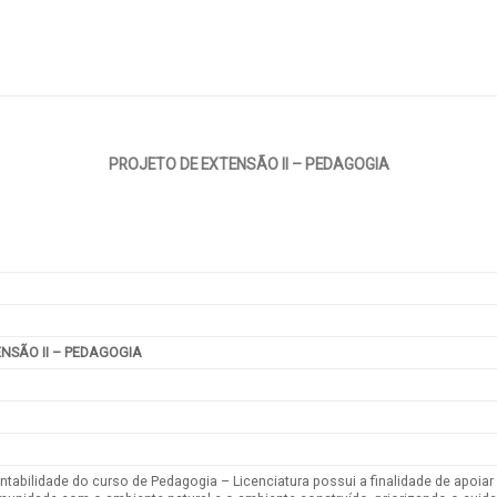
PROJETO DE EXTENSÃO II – PEDAGOGIA
NSÃO II – PEDAGOGIA
ntabilidade do curso de Pedagogia – Licenciatura possui a finalidade de apo