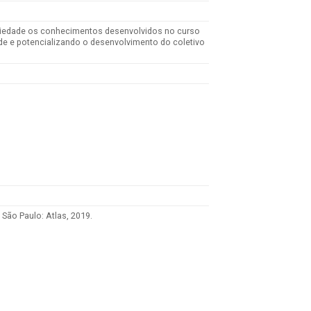
sociedade os conhecimentos desenvolvidos no curso
de e potencializando o desenvolvimento do coletivo
São Paulo: Atlas, 2019.