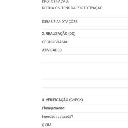
PROTOTIPAÇÃO:
DEFINA OS ITENS DA PROTOTIPAÇÃO.
IDEIAS E ANOTAÇÕES:
2. REALIZAÇÃO (DO)
CRONOGRAMA:
ATIVIDADES
3. VERIFICAÇÃO (CHECK)
Planejamento:
Imersão realizada?
() SIM