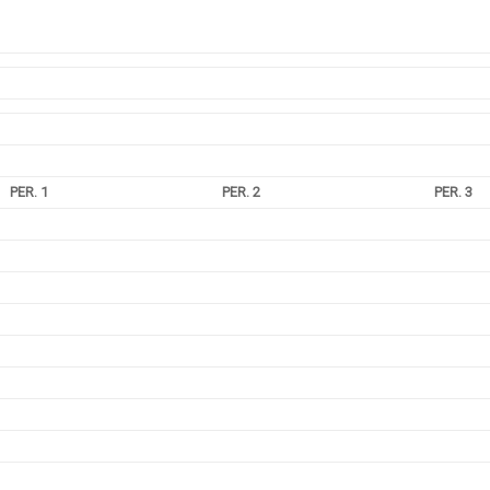
PER. 1
PER. 2
PER. 3