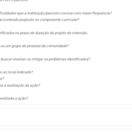
ificuldades que a instituição/parceiro convive com maior frequência?
a/conteúdo proposto no componente curricular?
ntificados no prazo de duração de projeto de extensão.
e ou um grupo de pessoas da comunidade?
buscar resolver ou mitigar os problemas identificados?
o ao local indicado?
te?
ra a realização da ação?
realizada a ação?