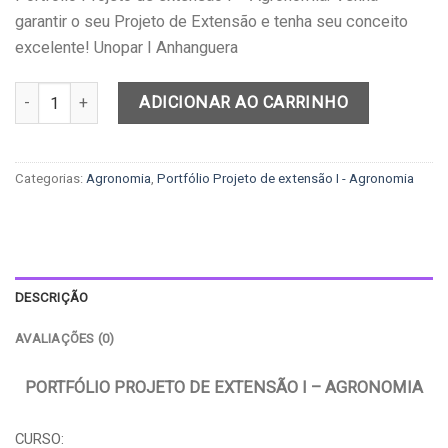
garantir o seu Projeto de Extensão e tenha seu conceito
excelente! Unopar I Anhanguera
Portfólio Projeto de extensão I - Agronomia quantidade
ADICIONAR AO CARRINHO
Categorias:
Agronomia
,
Portfólio Projeto de extensão I - Agronomia
DESCRIÇÃO
AVALIAÇÕES (0)
PORTFÓLIO PROJETO DE EXTENSÃO I – AGRONOMIA
CURSO: