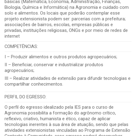
básicas (Matemática, Economia, Administração, Finanças,
Biologia, Química e Informática) na Agronomia e cuidado com
solo e alimentos. Os locais que poderão contemplar esse
projeto extensionista podem ser: parcerias com a prefeitura;
associações de bairros, escolas, empresas públicas e
privadas, instituições religiosas, ONGs e por meio de redes de
internet
COMPETÊNCIAS:
I – Produzir alimentos e outros produtos agropecuários;
II – Beneficiar, conservar e industrializar produtos
agropecuários;
III – Realizar atividades de extensão para difundir tecnologias e
compartilhar conhecimentos.
PERFIL DO EGRESSO:
O perfil do egresso idealizado pela IES para o curso de
Agronomia possibilita a formação do agrônomo crítico,
reflexivo, criativo, humanista e ético, capaz de aplicar
tecnologias inerentes à sua área de atuação, sendo que pelas
atividades extensionistas vinculadas ao Programa de Extensão
Contexto à Comunidade, esse egresso poderá desenvolver