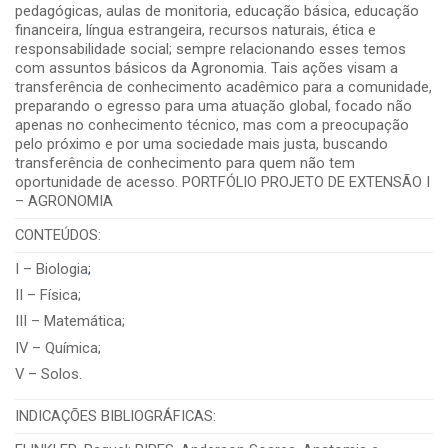
pedagógicas, aulas de monitoria, educação básica, educação
financeira, língua estrangeira, recursos naturais, ética e
responsabilidade social; sempre relacionando esses temos
com assuntos básicos da Agronomia. Tais ações visam a
transferência de conhecimento acadêmico para a comunidade,
preparando o egresso para uma atuação global, focado não
apenas no conhecimento técnico, mas com a preocupação
pelo próximo e por uma sociedade mais justa, buscando
transferência de conhecimento para quem não tem
oportunidade de acesso. PORTFÓLIO PROJETO DE EXTENSÃO I
– AGRONOMIA
CONTEÚDOS:
I – Biologia
;
II – Física;
III – Matemática;
IV – Química;
V – Solos.
INDICAÇÕES BIBLIOGRÁFICAS: