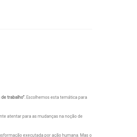
 de trabalho”.
Escolhemos esta temática para
tante atentar para as mudanças na noção de
transformação executada por ação humana. Mas o