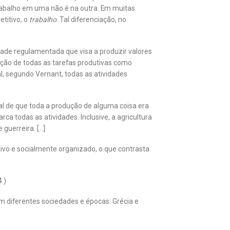
trabalho em uma não é na outra. Em muitas
etitivo, o
trabalho
. Tal diferenciação, no
ade regulamentada que visa a produzir valores
pção de todas as tarefas produtivas como
, segundo Vernant, todas as atividades
eral de que toda a produção de alguma coisa era
a todas as atividades. Inclusive, a agricultura
guerreira. […]
tivo e socialmente organizado, o que contrasta
.)
m diferentes sociedades e épocas: Grécia e