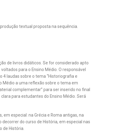
produção textual proposta na sequência.
 de livros didáticos. Se for considerado apto
, voltados para o Ensino Médio. O responsável
o 4 laudas sobre o tema “Historiografia e
no Médio a uma reflexão sobre o tema em
terial complementar” para ser inserido no final
 clara para estudantes do Ensino Médio. Será
s, em especial: na Grécia e Roma antigas, na
decorrer do curso de História, em especial nas
o de História.