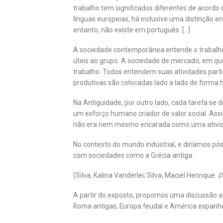
trabalho tem significados diferentes de acordo
línguas europeias, há inclusive uma distinção en
entanto, não existe em português. […]
A sociedade contemporânea entende o trabalho 
úteis ao grupo. A sociedade de mercado, em que
trabalho. Todos entendem suas atividades part
produtivas são colocadas lado a lado de forma 
Na Antiguidade, por outro lado, cada tarefa se 
um esforço humano criador de valor social. Assi
não era nem mesmo encarada como uma atividade 
No contexto do mundo industrial, e diríamos pós
com sociedades como a Grécia antiga.
(Silva, Kalina Vanderlei; Silva, Maciel Henrique.
D
A partir do exposto, propomos uma discussão ac
Roma antigas, Europa feudal e América espanhol