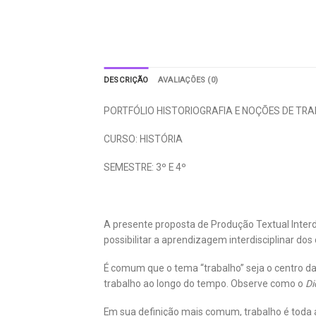
DESCRIÇÃO
AVALIAÇÕES (0)
PORTFÓLIO HISTORIOGRAFIA E NOÇÕES DE TR
CURSO: HISTÓRIA
SEMESTRE: 3º E 4º
A presente proposta de Produção Textual Interdi
possibilitar a aprendizagem interdisciplinar do
É comum que o tema “trabalho” seja o centro d
trabalho ao longo do tempo. Observe como o
Di
Em sua definição mais comum, trabalho é toda 