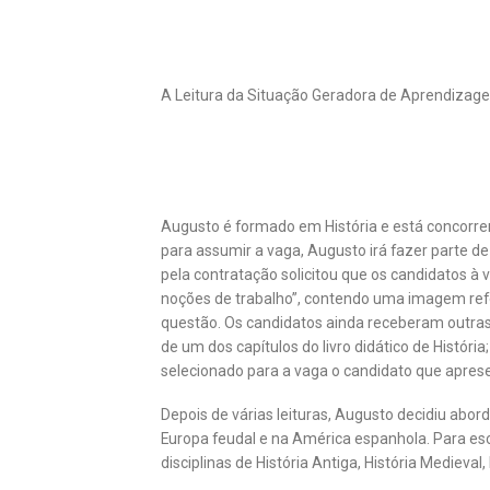
A Leitura da Situação Geradora de Aprendizage
Augusto é formado em História e está concorren
para assumir a vaga, Augusto irá fazer parte de
pela contratação solicitou que os candidatos à 
noções de trabalho”, contendo uma imagem refe
questão. Os candidatos ainda receberam outras o
de um dos capítulos do livro didático de Histó
selecionado para a vaga o candidato que aprese
Depois de várias leituras, Augusto decidiu abo
Europa feudal e na América espanhola. Para esc
disciplinas de História Antiga, História Medieval,