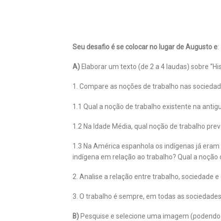
Seu desafio é se colocar no lugar de Augusto e
:
A)
Elaborar um texto (de 2 a 4 laudas) sobre “H
1. Compare as noções de trabalho nas sociedad
1.1 Qual a noção de trabalho existente na anti
1.2 Na Idade Média, qual noção de trabalho pre
1.3 Na América espanhola os indígenas já era
indígena em relação ao trabalho? Qual a noção d
2. Analise a relação entre trabalho, sociedad
3. O trabalho é sempre, em todas as sociedad
B)
Pesquise e selecione uma imagem (podendo ser