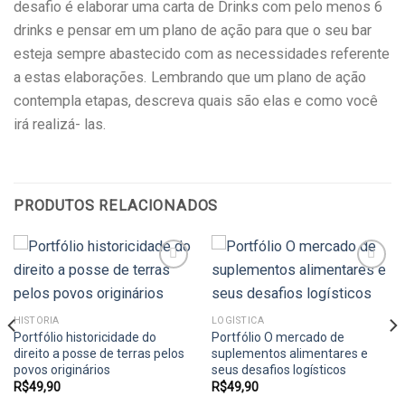
desafio é elaborar uma carta de Drinks com pelo menos 6
drinks e pensar em um plano de ação para que o seu bar
esteja sempre abastecido com as necessidades referente
a estas elaborações. Lembrando que um plano de ação
contempla etapas, descreva quais são elas e como você
irá realizá- las.
PRODUTOS RELACIONADOS
Add to
Add to
HISTÓRIA
LOGÍSTICA
wishlist
wishlist
Portfólio historicidade do
Portfólio O mercado de
direito a posse de terras pelos
suplementos alimentares e
povos originários
seus desafios logísticos
R$
49,90
R$
49,90