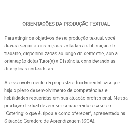
ORIENTAÇÕES DA PRODUÇÃO TEXTUAL
Para atingir os objetivos desta produção textual, você
deverá seguir as instruções voltadas à elaboração do
trabalho, disponibilizadas ao longo do semestre, sob a
orientação do(a) Tutor(a) à Distância, considerando as
disciplinas norteadoras.
A desenvolvimento da proposta é fundamental para que
haja o pleno desenvolvimento de competências e
habilidades requeridas em sua atuação profissional. Nessa
produção textual deverá ser considerado o caso do
“Catering: o que é, tipos e como oferecer”, apresentado na
Situação Geradora de Aprendizagem (SGA).