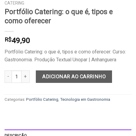
CATERING
Portfólio Catering: o que é, tipos e
como oferecer
49,90
R$
Portfólio Catering: o que é, tipos e como oferecer. Curso:
Gastronomia. Produção Textual Unopar | Anhanguera
Portfólio Catering: o que é, tipos e como oferecer quantidade
ADICIONAR AO CARRINHO
Categorias:
Portfólio Catering
,
Tecnologia em Gastronomia
DESCRIÇÃO