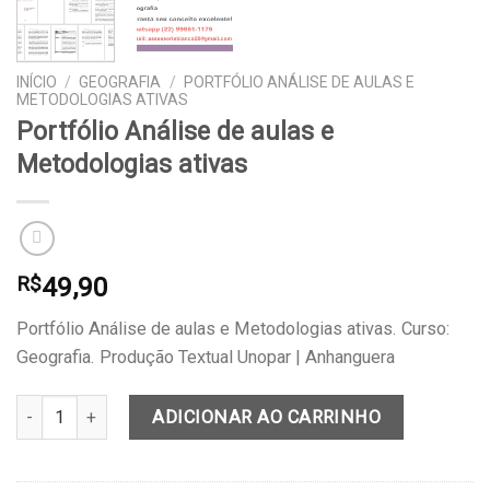
INÍCIO
/
GEOGRAFIA
/
PORTFÓLIO ANÁLISE DE AULAS E
METODOLOGIAS ATIVAS
Portfólio Análise de aulas e
Metodologias ativas
49,90
R$
Portfólio Análise de aulas e Metodologias ativas. Curso:
Geografia. Produção Textual Unopar | Anhanguera
Portfólio Análise de aulas e Metodologias ativas quantidade
ADICIONAR AO CARRINHO