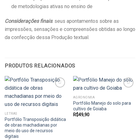
de metodologias ativas no ensino de
Considerações finais
: seus apontamentos sobre as
impressões, sensações e compreensões obtidas ao longo
da confecção dessa Produção textual.
PRODUTOS RELACIONADOS
AGRONOMIA
Portfólio Manejo do solo para
Add to
Add to
wishlist
wishlist
cultivo de Goiaba
LETRAS
R$
49,90
Portfólio Transposição didática
de obras machadianas por
meio do uso de recursos
digitais