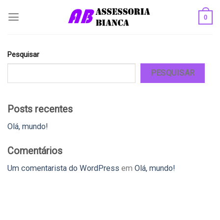
Skip
0
to
content
Pesquisar
PESQUISAR
Posts recentes
Olá, mundo!
Comentários
Um comentarista do WordPress
em
Olá, mundo!